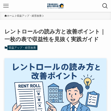
ホーム
収益アップ・経営改善
レントロールの読み方と改善ポイント｜
一枚の表で収益性を見抜く実践ガイド
収益アップ・経営改善