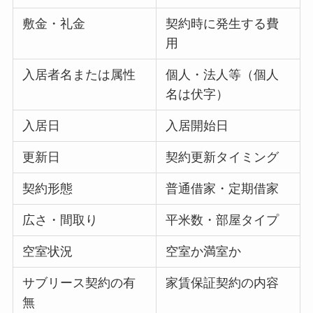
敷金・礼金
契約時に発生する費
用
入居者名または属性
個人・法人等（個人
名は伏字）
入居日
入居開始日
更新日
契約更新タイミング
契約形態
普通借家・定期借家
広さ・間取り
平米数・部屋タイプ
空室状況
空室か満室か
サブリース契約の有
家賃保証契約の内容
無