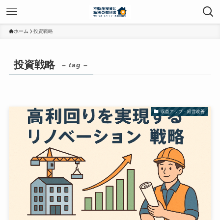
ホーム
投資戦略
投資戦略
– tag –
収益アップ・経営改善