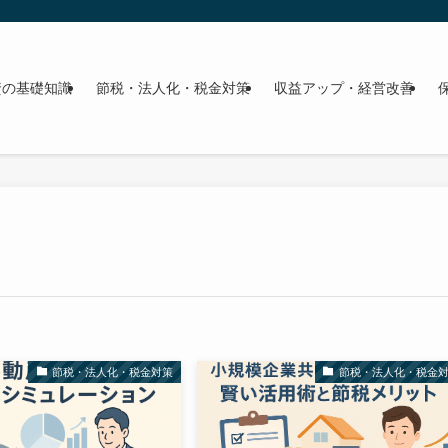
資の基礎知識
節税・法人化・税金対策
収益アップ・経営改善
節税・法人化・税金対策
節税・法人化・税金