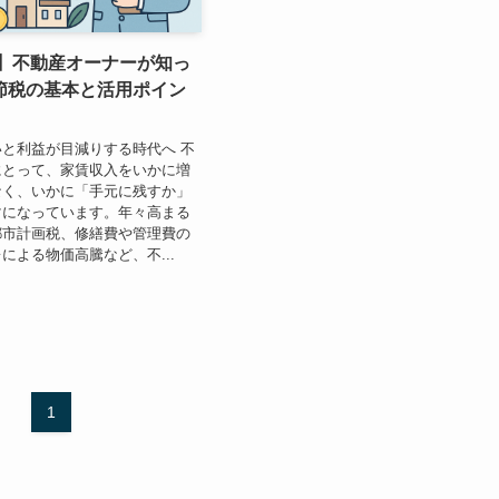
版】不動産オーナーが知っ
節税の基本と活用ポイン
と利益が目減りする時代へ 不
にとって、家賃収入をいかに増
なく、いかに「手元に残すか」
マになっています。年々高まる
都市計画税、修繕費や管理費の
による物価高騰など、不...
1