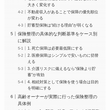
大きく変化する
不動産収入があることで保障の優先順位
が変わる
貯蓄型保険は“続ける理由”が弱くなる
保険整理の具体的な判断基準をケース別
に解説
1. 死亡保障は必要最低限にする
2. 医療保障はシンプルで安いものに切替
える
3. 介護リスクに備えるなら“保険より貯
蓄”が有効
4. 相続対策として保険を使う場合は目的
を明確にする
高齢オーナーが実際に行った保険整理の
具体例