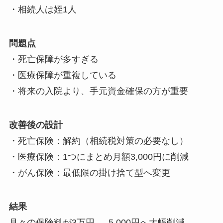
・相続人は姪1人
問題点
・死亡保障が多すぎる
・医療保障が重複している
・将来の入院より、手元資金確保の方が重要
改善後の設計
・死亡保険：解約（相続税対策の必要なし）
・医療保険：1つにまとめ月額3,000円に削減
・がん保険：最低限の掛け捨て型へ変更
結果
月々の保険料が3万円 → 5,000円へ大幅削減。