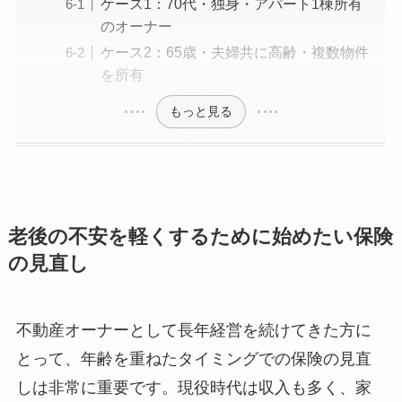
ケース1：70代・独身・アパート1棟所有
のオーナー
ケース2：65歳・夫婦共に高齢・複数物件
を所有
もっと見る
老後の不安を軽くするために始めたい保険
の見直し
不動産オーナーとして長年経営を続けてきた方に
とって、年齢を重ねたタイミングでの保険の見直
しは非常に重要です。現役時代は収入も多く、家