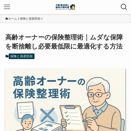
ホーム
保険と資産防衛
高齢オーナーの保険整理術｜ムダな保障
を断捨離し必要最低限に最適化する方法
保険と資産防衛