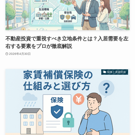
不動産投資で重視すべき立地条件とは？入居需要を左
右する要素をプロが徹底解説
2026年4月30日
保険と資産防衛