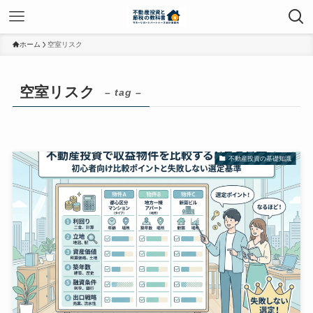
ホーム
空室リスク
空室リスク
– tag –
不動産投資の基礎知識