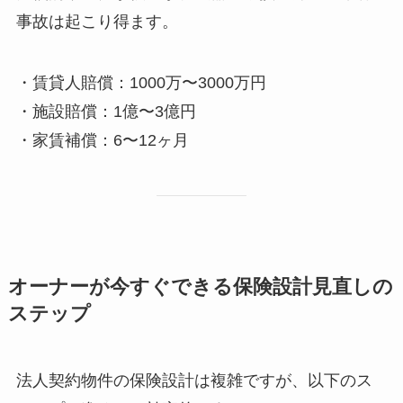
事故は起こり得ます。
・賃貸人賠償：1000万〜3000万円
・施設賠償：1億〜3億円
・家賃補償：6〜12ヶ月
オーナーが今すぐできる保険設計見直しの
ステップ
法人契約物件の保険設計は複雑ですが、以下のス