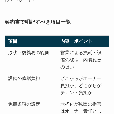
契約書で明記すべき項目一覧
項目
内容・ポイント
原状回復義務の範囲
営業による損耗・設
備の破損・内装変更
の扱い
設備の修繕負担
どこからがオーナー
負担か、どこからが
テナント負担か
免責条項の設定
老朽化が原因の損害
はオーナー責任とし