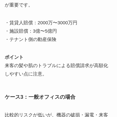
が重要です。
・賃貸人賠償：2000万〜3000万円
・施設賠償：3億〜5億円
・テナント側の動産保険
ポイント
来客の髪や肌のトラブルによる賠償請求が高額化
しやすい点に注意。
ケース3：一般オフィスの場合
比較的リスクが低いが、機器の破損・漏電・来客