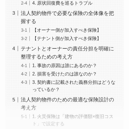
4. 原状回復費を巡るトラブル
法人契約物件で必要な保険の全体像を把
握する
【オーナー側が加入すべき保険】
【テナント側が加入すべき保険】
テナントとオーナーの責任分担を明確に
整理するための考え方
1. 事故の原因は誰にあるのか？
2. 損害を受けたのは誰なのか？
3. 契約書に記載された義務分担はどうな
っているか？
法人契約物件のための最適な保険設計の
考え方
1. 火災保険は「建物の評価額×復旧コス
ト」で設定する