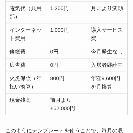
電気代（共用
1,200円
月により変動
部）
インターネッ
1,000円
導入サービス
ト費用
費
修繕費
0円
今月発生なし
広告費
0円
入居者継続中
火災保険（年
800円
年額9,600円
払い換算）
を月換算
現金残高
前月より
+62,000円
このようにテンプレートを使うことで、毎月の収