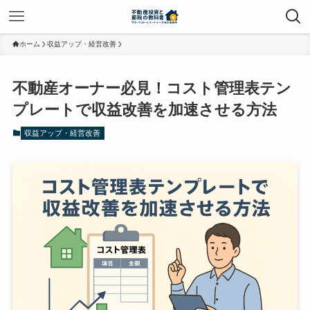
ホーム
収益アップ・経営改善
不動産オーナー必見！コスト管理表テン
プレートで収益改善を加速させる方法
収益アップ・経営改善