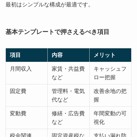
最初はシンプルな構成が最適です。
基本テンプレートで押さえるべき項目
項目
内容
メリット
月間収入
家賃・共益費
キャッシュフ
など
ロー把握
固定費
管理料・電気
改善余地の把
代など
握
変動費
修繕・広告費
年間変動の可
など
視化
税金関連
固定資産税な
支払い漏れ防