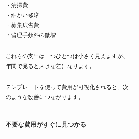
・清掃費
・細かい修繕
・募集広告費
・管理手数料の微増
これらの支出は一つひとつは小さく見えますが、
年間で見ると大きな差になります。
テンプレートを使って費用が可視化されると、次
のような改善につながります。
不要な費用がすぐに見つかる