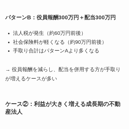
パターンB：役員報酬300万円＋配当300万円
法人税が発生（約60万円前後）
社会保険料が軽くなる（約90万円前後）
手取り合計はパターンAより多くなる
→ 役員報酬を減らし、配当を併用する方が手取り
が増えるケースが多い
ケース②：利益が大きく増える成長期の不動
産法人