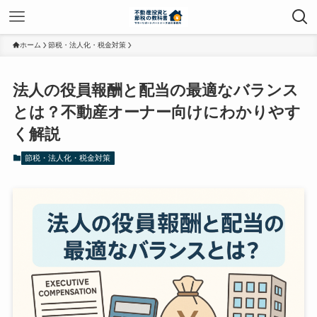
ホーム
節税・法人化・税金対策
法人の役員報酬と配当の最適なバランス
とは？不動産オーナー向けにわかりやす
く解説
節税・法人化・税金対策