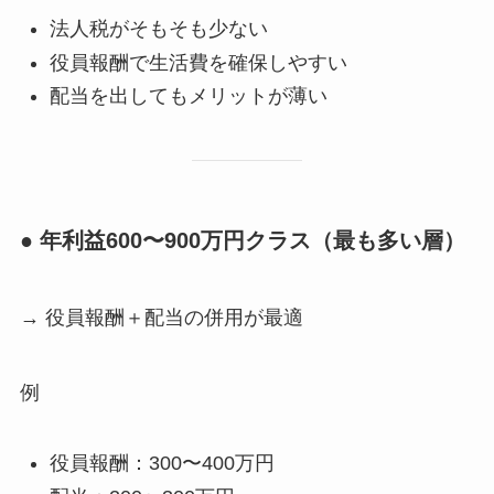
法人税がそもそも少ない
役員報酬で生活費を確保しやすい
配当を出してもメリットが薄い
● 年利益600〜900万円クラス（最も多い層）
→ 役員報酬＋配当の併用が最適
例
役員報酬：300〜400万円