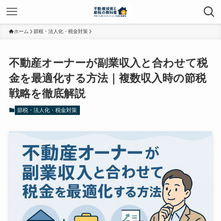
ホーム
節税・法人化・税金対策
不動産オーナーが副業収入と合わせて税
金を最適化する方法｜複数収入時の節税
戦略を徹底解説
節税・法人化・税金対策