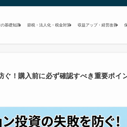
資の基礎知識
節税・法人化・税金対策
収益アップ・経営改善
防ぐ！購入前に必ず確認すべき重要ポイ