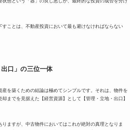
理状態という「器」の良し悪しが、最終的な投資の成否を分け
下すことは、不動産投資において最も避けなければならない
・出口」の三位一体
資産を築くための結論は極めてシンプルです。それは、物件を
売却までを見据えた【経営資源】として【管理・立地・出口】
ありますが、中古物件においてはこれが絶対の真理となりま