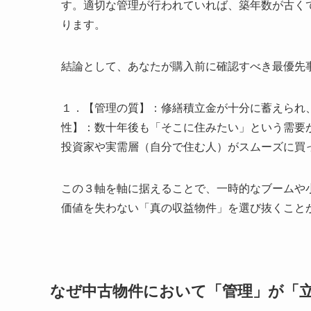
す。適切な管理が行われていれば、築年数が古く
ります。
結論として、あなたが購入前に確認すべき最優先
１．【管理の質】：修繕積立金が十分に蓄えられ
性】：数十年後も「そこに住みたい」という需要
投資家や実需層（自分で住む人）がスムーズに買
この３軸を軸に据えることで、一時的なブームや
価値を失わない「真の収益物件」を選び抜くこと
なぜ中古物件において「管理」が「