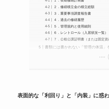
１．長期修繕計画書
２．修繕積立金の積立総額
３．重要事項調査報告書
４．過去の修繕履歴
５．管理規約と使用細則
６．レントロール（入居状況一覧）
７．公租公課証明書（または固定資
書類には書かれない「管理の体温」
表面的な「利回り」と「内装」に惑