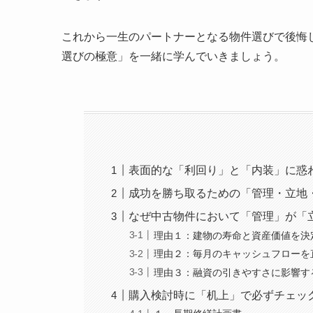
これから一生のパートナーとなる物件選びで後悔
選びの極意」を一緒に学んでいきましょう。
表面的な「利回り」と「内装」に惑
成功を勝ち取るための「管理・立地
なぜ中古物件において「管理」が「
理由１：建物の寿命と資産価値を決
理由２：毎月のキャッシュフローを
理由３：融資の引きやすさに影響す
購入検討時に「机上」で必ずチェッ