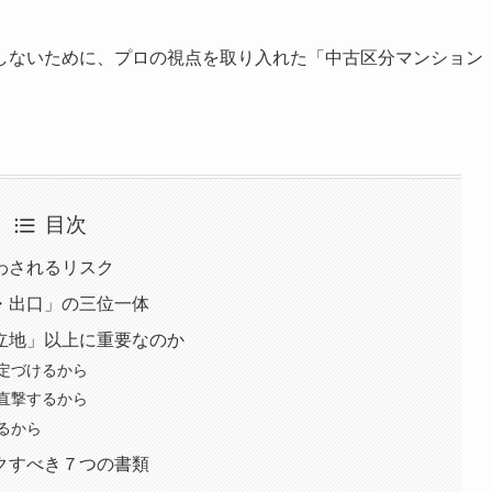
しないために、プロの視点を取り入れた「中古区分マンション
目次
わされるリスク
・出口」の三位一体
立地」以上に重要なのか
定づけるから
直撃するから
るから
クすべき７つの書類