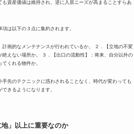
ても資産価値は維持され、逆に入居ニーズが高まることすらあ
事項は以下の３点に集約されます。
、計画的なメンテナンスが行われているか。 ２．【立地の不変
が絶えない場所か。 ３．【出口の流動性】：将来、自分以外の
ってくれる物件か。
小手先のテクニックに惑わされることなく、時代が変わっても
ができるようになります。
立地」以上に重要なのか