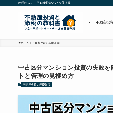
節税の先に、不動産投資という選択肢。
不動産投
ホーム
不動産投資の基礎知識
中古区分マンション投資の失敗を
トと管理の見極め方
不動産投資の基礎知識