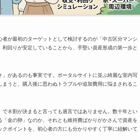
心者が最初のターゲットとして検討するのが「中古区分マンシ
、利回りが安定していることから、手堅い資産形成の第一歩と
さ」があるのも事実です。ポータルサイトに並ぶ綺麗な室内写
しまうと、購入後に思わぬトラブルや追加費用に悩まされるこ
」で８割が決まると言っても過言ではありません。数十年とい
る「金の卵」なのか、それとも維持費ばかりがかさんで資産を
ックポイントを、初心者の方にも分かりやすく丁寧に紐解いて